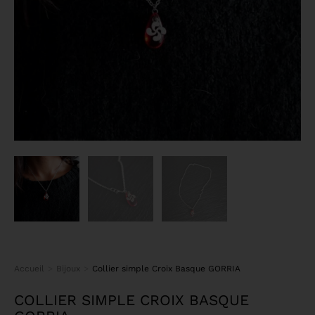
Accueil
Bijoux
Collier simple Croix Basque GORRIA
Vous êtes ici :
COLLIER SIMPLE CROIX BASQUE