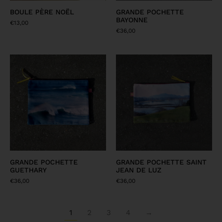
BOULE PÈRE NOËL
GRANDE POCHETTE
BAYONNE
€
13,00
€
36,00
GRANDE POCHETTE
GRANDE POCHETTE SAINT
GUETHARY
JEAN DE LUZ
€
36,00
€
36,00
1
2
3
4
→