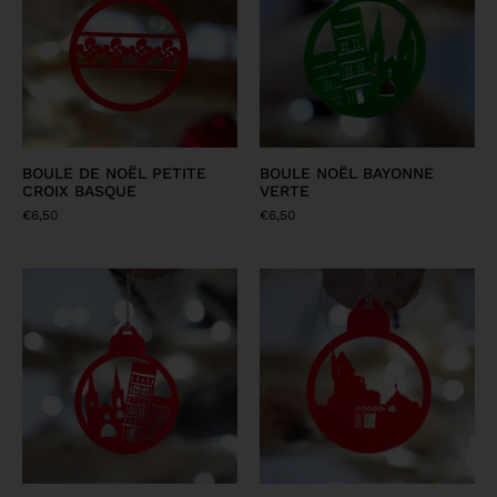
BOULE DE NOËL PETITE
BOULE NOËL BAYONNE
CROIX BASQUE
VERTE
€
6,50
€
6,50