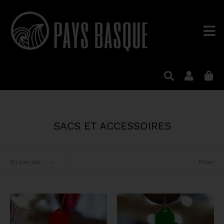
SACS ET ACCESSOIRES
Filter