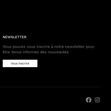
NEWSLETTER
Vous pouvez vous inscrire à notre newsletter pour
être tenus informés des nouveautés
Vous inscrire