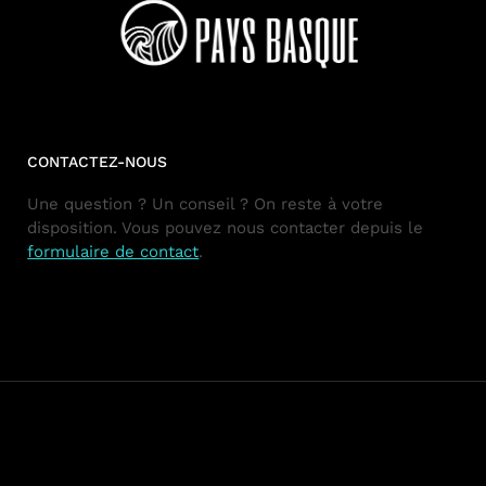
CONTACTEZ-NOUS
Une question ? Un conseil ? On reste à votre
disposition. Vous pouvez nous contacter depuis le
formulaire de contact
.