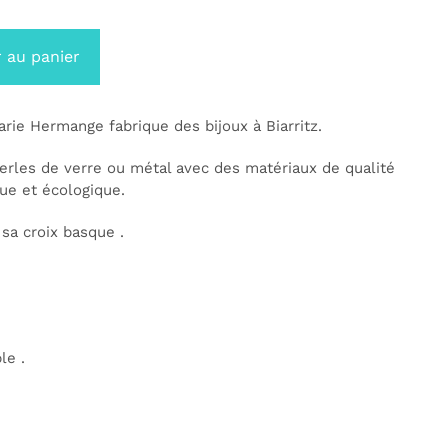
 au panier
rie Hermange fabrique des bijoux à Biarritz.
perles de verre ou métal avec des matériaux de qualité
ue et écologique.
sa croix basque .
le .