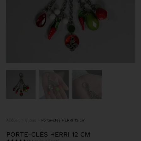
Accueil
Bijoux
Porte-clés HERRI 12 cm
Vous êtes ici :
PORTE-CLÉS HERRI 12 CM