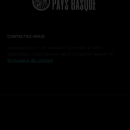
CONTACTEZ-NOUS
Une question ? Un conseil ? On reste à votre
disposition. Vous pouvez nous contacter depuis le
formulaire de contact
.