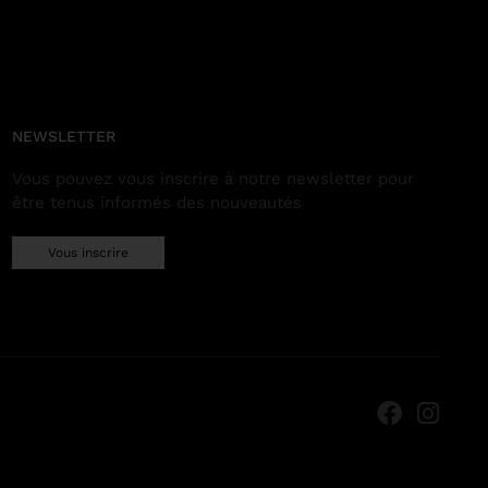
NEWSLETTER
Vous pouvez vous inscrire à notre newsletter pour
être tenus informés des nouveautés
Vous inscrire