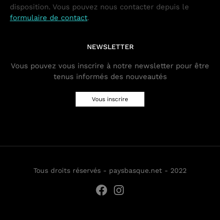
disposition. Vous pouvez nous contacter depuis le
formulaire de contact
.
NEWSLETTER
Vous pouvez vous inscrire à notre newsletter pour être
tenus informés des nouveautés
Vous inscrire
Tous droits réservés - paysbasque.net - 2022