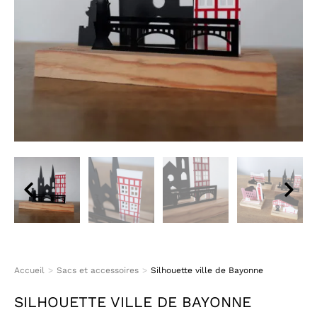
Accueil
Sacs et accessoires
Silhouette ville de Bayonne
Vous êtes ici :
SILHOUETTE VILLE DE BAYONNE