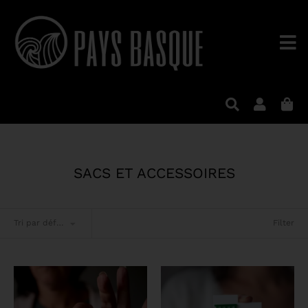
SACS ET ACCESSOIRES
Filter