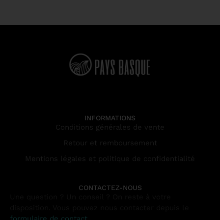
INFORMATIONS
Conditions générales de vente
Retour et remboursement
Mentions légales et politique de confidentialité
CONTACTEZ-NOUS
Une question ? Un conseil ? On reste à votre
disposition. Vous pouvez nous contacter depuis le
formulaire de contact
.