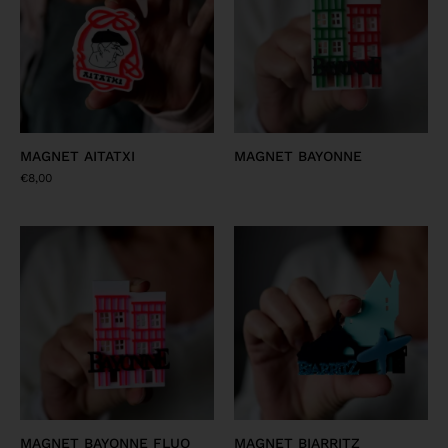
MAGNET AITATXI
MAGNET BAYONNE
€
8,00
MAGNET BAYONNE FLUO
MAGNET BIARRITZ