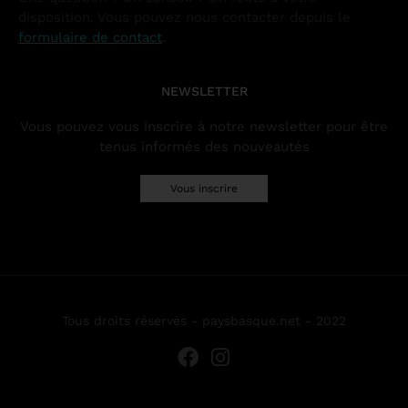
disposition. Vous pouvez nous contacter depuis le
formulaire de contact
.
NEWSLETTER
Vous pouvez vous inscrire à notre newsletter pour être
tenus informés des nouveautés
Vous inscrire
Tous droits réservés - paysbasque.net - 2022