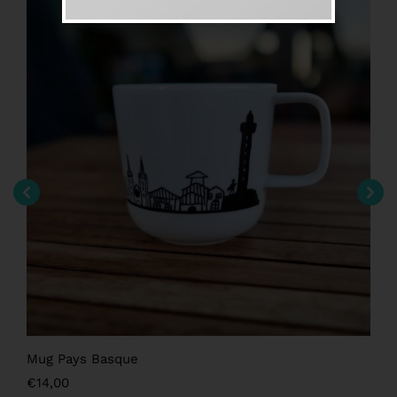
Mug Pays Basque
€
14,00