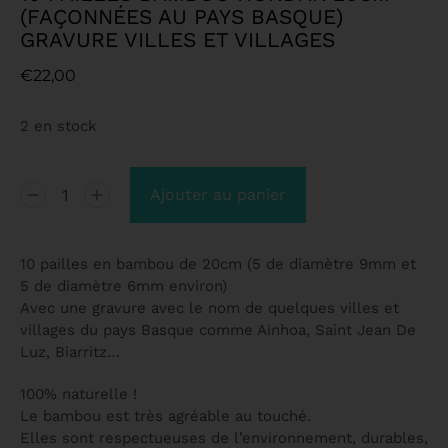
(FAÇONNÉES AU PAYS BASQUE)
GRAVURE VILLES ET VILLAGES
€
22,00
2 en stock
Ajouter au panier
10 pailles en bambou de 20cm (5 de diamètre 9mm et
5 de diamètre 6mm environ)
Avec une gravure avec le nom de quelques villes et
villages du pays Basque comme Ainhoa, Saint Jean De
Luz, Biarritz…
100% naturelle !
Le bambou est très agréable au touché.
Elles sont respectueuses de l’environnement, durables,