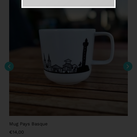
Mug Pays Basque
€
14,00