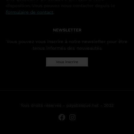
disposition. Vous pouvez nous contacter depuis le
formulaire de contact
.
NEWSLETTER
Vous pouvez vous inscrire à notre newsletter pour être
tenus informés des nouveautés
Vous inscrire
Tous droits réservés - paysbasque.net - 2022