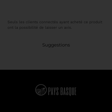
Seuls les clients connectés ayant acheté ce produit
ont la possibilité de laisser un avis.
Suggestions