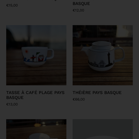
BASQUE
€
15,00
€
12,00
TASSE À CAFÉ PLAGE PAYS
THÉIÈRE PAYS BASQUE
BASQUE
€
66,00
€
13,00