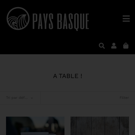
A TABLE !
Filter