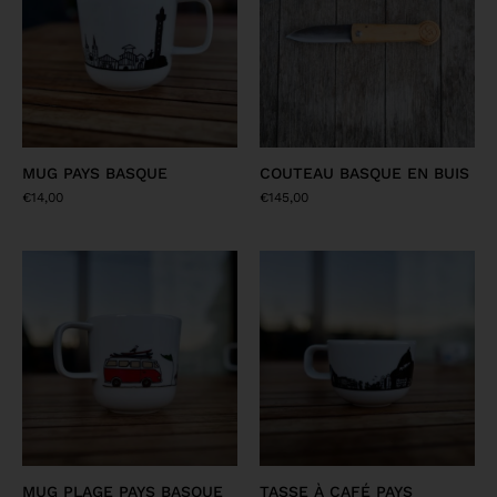
MUG PAYS BASQUE
COUTEAU BASQUE EN BUIS
€
14,00
€
145,00
MUG PLAGE PAYS BASQUE
TASSE À CAFÉ PAYS