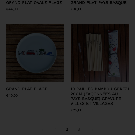
GRAND PLAT OVALE PLAGE
GRAND PLAT PAYS BASQUE
€
44,00
€
38,00
GRAND PLAT PLAGE
10 PAILLES BAMBOU GEREZI
20CM (FAÇONNÉES AU
€
40,00
PAYS BASQUE) GRAVURE
VILLES ET VILLAGES
€
22,00
←
1
2
3
→