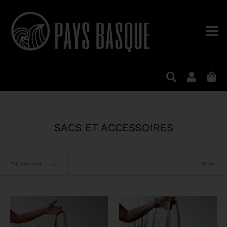
SACS ET ACCESSOIRES
Filter