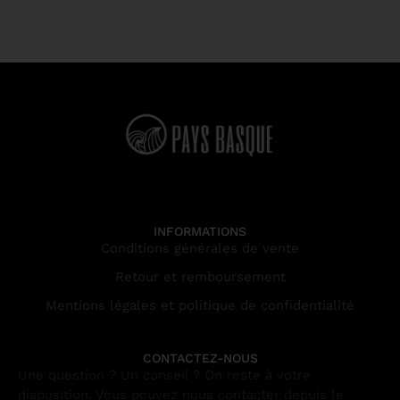
INFORMATIONS
Conditions générales de vente
Retour et remboursement
Mentions légales et politique de confidentialité
CONTACTEZ-NOUS
Une question ? Un conseil ? On reste à votre
disposition. Vous pouvez nous contacter depuis le