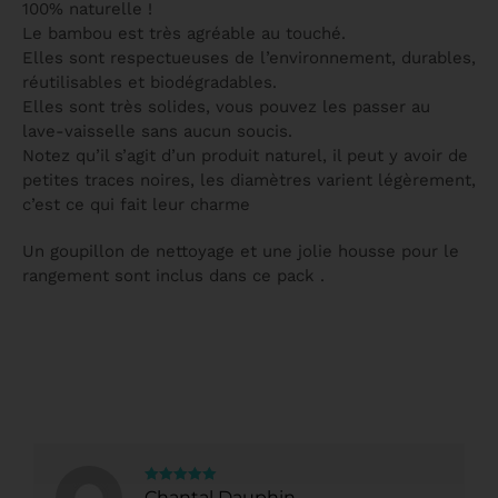
100% naturelle !
Le bambou est très agréable au touché.
Elles sont respectueuses de l’environnement, durables,
réutilisables et biodégradables.
Elles sont très solides, vous pouvez les passer au
lave-vaisselle sans aucun soucis.
Notez qu’il s’agit d’un produit naturel, il peut y avoir de
petites traces noires, les diamètres varient légèrement,
c’est ce qui fait leur charme
Un goupillon de nettoyage et une jolie housse pour le
rangement sont inclus dans ce pack .
Note
5
sur
Chantal Dauphin