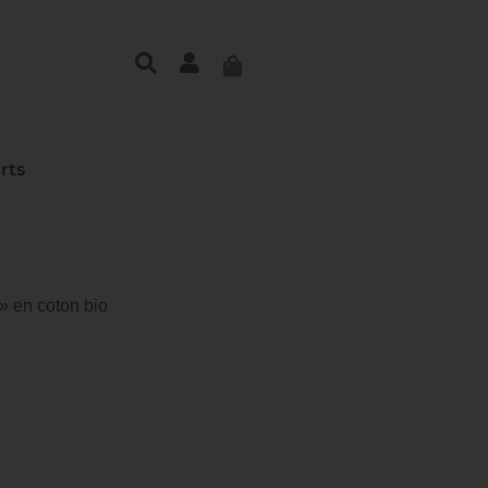
irts
 » en coton bio