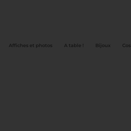
Affiches et photos
A table !
Bijoux
Cos