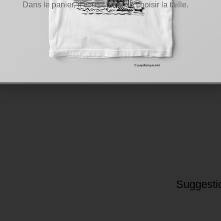
Dans le panier, il vous suffira de choisir la taille.
Suggesti