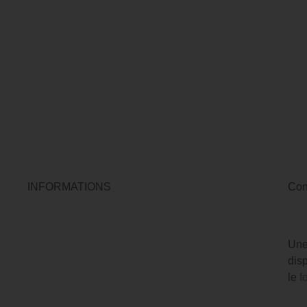
INFORMATIONS
Con
Une
dis
le
f