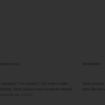
tactez-nous
Newsletter
 question ? Un conseil ? On reste à votre
Vous pouvez v
position. Vous pouvez nous contacter depuis
pour être ten
ormulaire de contact
.