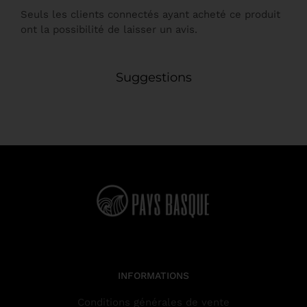
Seuls les clients connectés ayant acheté ce produit
ont la possibilité de laisser un avis.
Suggestions
INFORMATIONS
Conditions générales de vente